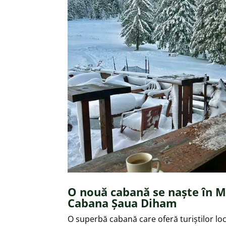
O nouă cabană se naște în Mu
Cabana Șaua Diham
O superbă cabană care oferă turiștilor loc