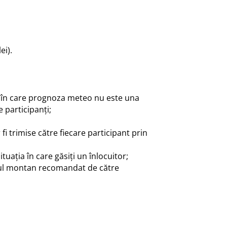
ei).
l în care prognoza meteo nu este una
 participanți;
i trimise către fiecare participant prin
tuația în care găsiți un înlocuitor;
entul montan recomandat de către