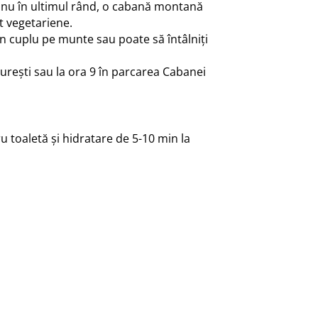
i nu în ultimul rând, o cabană montană
t vegetariene.
n cuplu pe munte sau poate să întâlniți
curești sau la ora 9 în parcarea Cabanei
 toaletă și hidratare de 5-10 min la