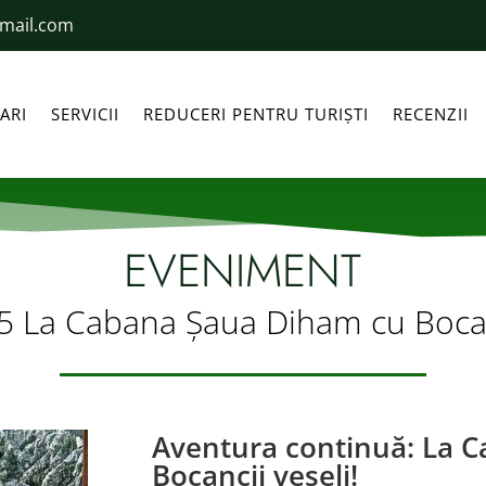
gmail.com
ARI
SERVICII
REDUCERI PENTRU TURIȘTI
RECENZII
EVENIMENT
5 La Cabana Șaua Diham cu Bocanc
Aventura continuă: La 
Bocancii veseli!