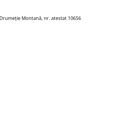
– Drumeție Montană, nr. atestat 10656