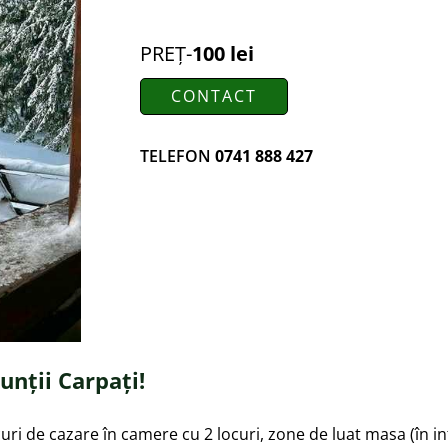
PREȚ-
100 lei
CONTACT
TELEFON
0741 888 427
nții Carpați!
uri de cazare în camere cu 2 locuri, zone de luat masa (în in