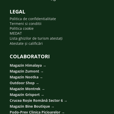
LEGAL
Politica de confidentialitate
Termeni si conditii
Politica cookie
MEDAT
Lista ghizilor de turism atestați
Atestate și calificări
COLABORATORI
Magazin Himalaya →
Magazin Zumont
→
Magazin Nootka
→
Outdoor Shop →
Magazin Montrek
→
Magazin Grisport
→
Crucea Roșie Română Sector 6
→
Magazin Bine Boutique
→
Podo-Prev Clinica Picioarelor
→