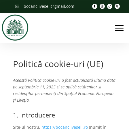
bocanciiveseli@gmail.com

Politică cookie-uri (UE)
Această Politică cookie-uri a fost actualizată ultima dată
pe septembrie 11, 2025 și se aplică cetățenilor și
rezidenților permanenți din Spațiul Economic European
și Elveția.
1. Introducere
Site-ul nostru,
https://bocanciiveseli.ro
(numit în