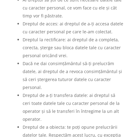
cu caracter personal, ce vom face cu ele și cât
timp vor fi păstrate.
Dreptul de acces: ai dreptul de a-ți accesa datele
cu caracter personal pe care le-am colectat.
Dreptul la rectificare: ai dreptul de a completa,
corecta, șterge sau bloca datele tale cu caracter
personal oricând vrei.
Dacă ne dai consimțământul să-ți prelucrăm
datele, ai dreptul de a revoca consimțământul și
să ceri ștergerea tuturor datele cu caracter
personal.
Dreptul de a-ți transfera datele: ai dreptul să
ceri toate datele tale cu caracter personal de la
operator și să le transferi în întregime la un alt
operator.
Dreptul de a obiecta: te poți opune prelucrării
datelor tale. Respectăm acest lucru, cu excepția