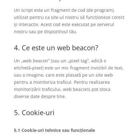
Un script este un fragment de cod (de program),
utilizat pentru ca site-ul nostru să funcționeze corect
și interactiv. Acest cod este executat pe serverul
nostru sau pe dispozitivul tău.
4. Ce este un web beacon?
Un „web beacon” (sau un „pixel tag”, adică o
etichetă-pixel) este un mic fragment invizibil de text,
sau o imagine, care este plasată pe un site web
pentru a monitoriza traficul. Pentru realizarea
monitorizării traficului, web beacons pot stoca
diverse date despre tine.
5. Cookie-uri
5.1 Cookie-uri tehnice sau funcționale