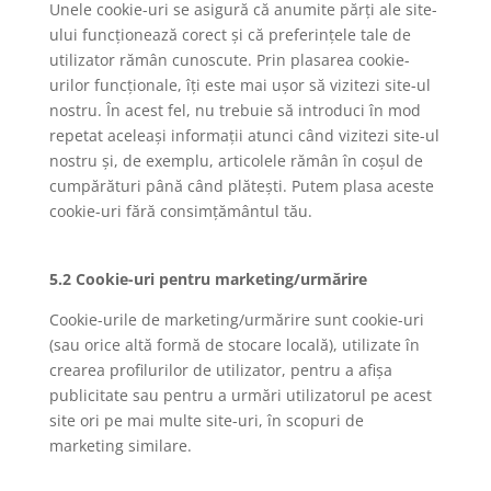
Unele cookie-uri se asigură că anumite părți ale site-
ului funcționează corect și că preferințele tale de
utilizator rămân cunoscute. Prin plasarea cookie-
urilor funcționale, îți este mai ușor să vizitezi site-ul
nostru. În acest fel, nu trebuie să introduci în mod
repetat aceleași informații atunci când vizitezi site-ul
nostru și, de exemplu, articolele rămân în coșul de
cumpărături până când plătești. Putem plasa aceste
cookie-uri fără consimțământul tău.
5.2 Cookie-uri pentru marketing/urmărire
Cookie-urile de marketing/urmărire sunt cookie-uri
(sau orice altă formă de stocare locală), utilizate în
crearea profilurilor de utilizator, pentru a afișa
publicitate sau pentru a urmări utilizatorul pe acest
site ori pe mai multe site-uri, în scopuri de
marketing similare.