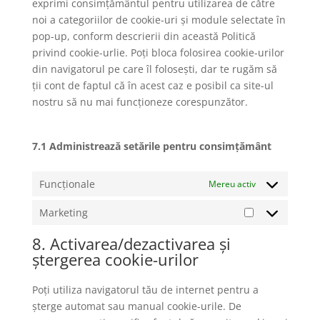
exprimi consimțământul pentru utilizarea de către
noi a categoriilor de cookie-uri și module selectate în
pop-up, conform descrierii din această Politică
privind cookie-urlie. Poți bloca folosirea cookie-urilor
din navigatorul pe care îl folosești, dar te rugăm să
ții cont de faptul că în acest caz e posibil ca site-ul
nostru să nu mai funcționeze corespunzător.
7.1 Administrează setările pentru consimțământ
Funcționale
Mereu activ
Marketing
Marketing
8. Activarea/dezactivarea și
ștergerea cookie-urilor
Poți utiliza navigatorul tău de internet pentru a
șterge automat sau manual cookie-urile. De