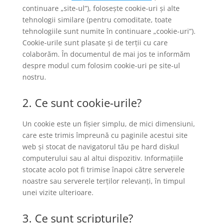
continuare „site-ul”), folosește cookie-uri și alte
tehnologii similare (pentru comoditate, toate
tehnologiile sunt numite în continuare „cookie-uri”).
Cookie-urile sunt plasate și de terții cu care
colaborăm. În documentul de mai jos te informăm
despre modul cum folosim cookie-uri pe site-ul
nostru.
2. Ce sunt cookie-urile?
Un cookie este un fișier simplu, de mici dimensiuni,
care este trimis împreună cu paginile acestui site
web și stocat de navigatorul tău pe hard diskul
computerului sau al altui dispozitiv. Informațiile
stocate acolo pot fi trimise înapoi către serverele
noastre sau serverele terților relevanți, în timpul
unei vizite ulterioare.
3. Ce sunt scripturile?