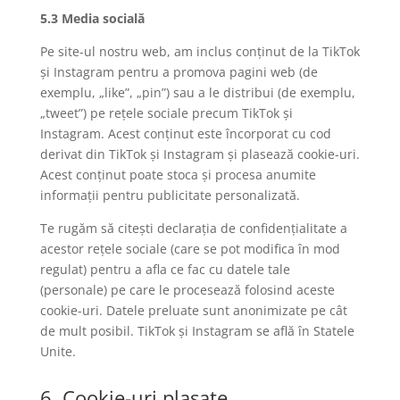
5.3 Media socială
Pe site-ul nostru web, am inclus conținut de la TikTok
și Instagram pentru a promova pagini web (de
exemplu, „like”, „pin”) sau a le distribui (de exemplu,
„tweet”) pe rețele sociale precum TikTok și
Instagram. Acest conținut este încorporat cu cod
derivat din TikTok și Instagram și plasează cookie-uri.
Acest conținut poate stoca și procesa anumite
informații pentru publicitate personalizată.
Te rugăm să citești declarația de confidențialitate a
acestor rețele sociale (care se pot modifica în mod
regulat) pentru a afla ce fac cu datele tale
(personale) pe care le procesează folosind aceste
cookie-uri. Datele preluate sunt anonimizate pe cât
de mult posibil. TikTok și Instagram se află în Statele
Unite.
6. Cookie-uri plasate