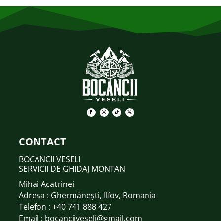
CONTACT
BOCANCII VESELI
SERVICII DE GHIDAJ MONTAN
Mihai Acatrinei
Adresa : Ghermănești, Ilfov, Romania
Telefon : +40
741 888 427
Email : bocanciiveseli@gmail.com