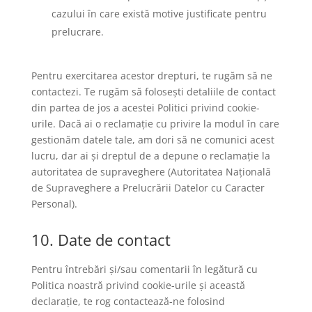
cazului în care există motive justificate pentru
prelucrare.
Pentru exercitarea acestor drepturi, te rugăm să ne
contactezi. Te rugăm să folosești detaliile de contact
din partea de jos a acestei Politici privind cookie-
urile. Dacă ai o reclamație cu privire la modul în care
gestionăm datele tale, am dori să ne comunici acest
lucru, dar ai și dreptul de a depune o reclamație la
autoritatea de supraveghere (Autoritatea Națională
de Supraveghere a Prelucrării Datelor cu Caracter
Personal).
10. Date de contact
Pentru întrebări și/sau comentarii în legătură cu
Politica noastră privind cookie-urile și această
declarație, te rog contactează-ne folosind